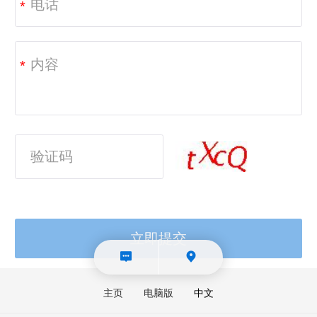
*
*
主页
电脑版
中文