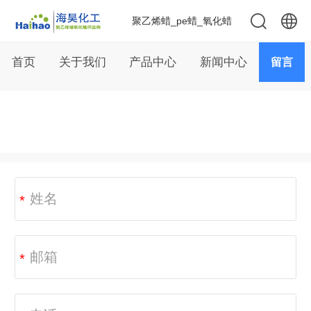
聚乙烯蜡_pe蜡_氧化蜡
中文
首页
关于我们
产品中心
新闻中心
留言
English
*
*